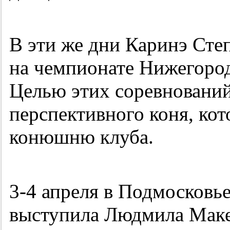
В эти же дни Каринэ Степ
на чемпионате Нижегород
Целью этих соревнований
перспективного коня, ко
конюшню клуба.
3-4
апреля в Подмосковье
выступила Людмила Маке