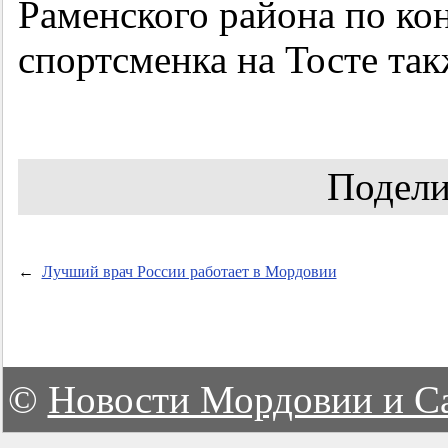
Раменского района по к
спортсменка на Тосте так
Подели
←
Лучший врач России работает в Мордовии
©
Новости Мордовии и С