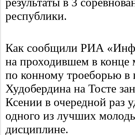
результаты в 3 соревнов
республики.
Как сообщили РИА «Инфо
на проходившем в конце 
по конному троеборью в
Худобердина на Тосте за
Ксении в очередной раз у
одного из лучших молоды
дисциплине.