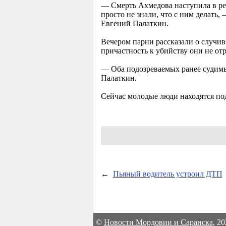
— Смерть Ахмедова наступила в ре
просто не знали, что с ним делать
Евгений Палаткин.
Вечером парни рассказали о случи
причастность к убийству они не от
— Оба подозреваемых ранее судимы
Палаткин.
Сейчас молодые люди находятся под
←
Пьяный водитель устроил ДТП
©
Новости Мордовии и Саранска
, 2