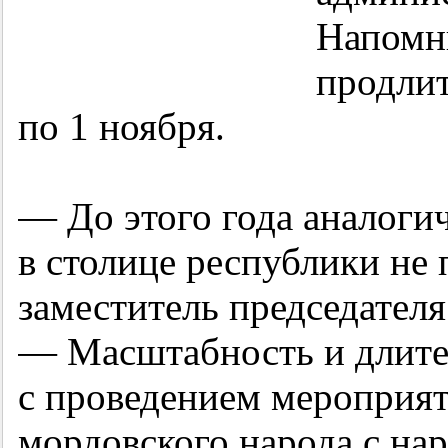
Напомни
продлит
по 1 ноября.
— До этого года аналоги
в столице республики не
заместитель председател
— Масштабность и длител
с проведением мероприя
мордовского народа с на