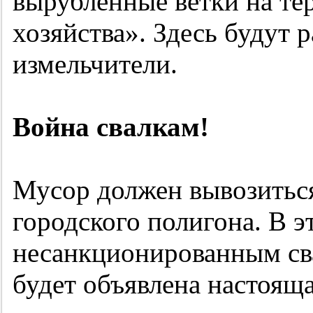
вырубленные ветки на те
хозяйства». Здесь будут 
измельчители.
Война свалкам!
Мусор должен вывозиться
городского полигона. В э
несанкционированным сва
будет объявлена настояща