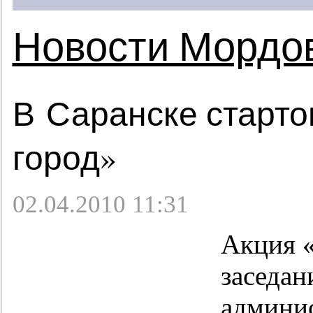
Новости Мордо
В Саранске старто
город»
02.04.2010 11:31
Акция 
заседан
админис