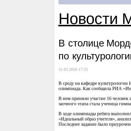
Новости 
В столице Морд
по культурологи
31.03.2010 17:35
В среду на кафедре культурологии 
олимпиада. Как сообщила РИА «Инф
В нем приняли участие 16 человек и
заочного этапа стала ученица гим
В ходе олимпиады ребята выполнили
«Идеальный образ учителя», анализ
Последнее задание было приурочен