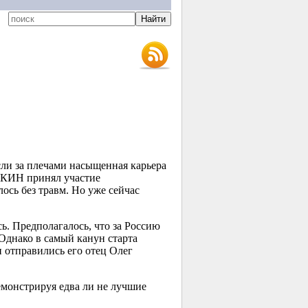
сли за плечами насыщенная карьера
КИН принял участие
ось без травм. Но уже сейчас
ь. Предполагалось, что за Россию
Однако в самый канун старта
 отправились его отец Олег
емонстрируя едва ли не лучшие