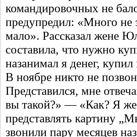
командировочных не бало
предупредил: «Много не 
мало». Рассказал жене Юл
составила, что нужно ку
назанимал я денег, купил 
В ноябре никто не позво
Представился, мне отвеча
вы такой?» — «Как? Я ж
представлять картину „Мы
звонили пару месяцев на