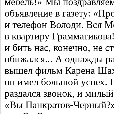
мебель!» Мы поздравляем 
объявление в газету: «П
и телефон Володи. Вся М
в квартиру Грамматикова
и бить нас, конечно, не с
обижался... А однажды р
вышел фильм Карена Шах
он имел большой успех. 
раздался звонок, и милый
«Вы Панкратов-Черный?»