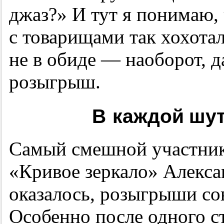
джаз?» И тут я понимаю,
с товарищами так хохотал
не в обиде — наоборот, д
розыгрыш.
В каждой шут
Самый смешной участник
«Кривое зеркало» Алекса
оказалось, розыгрыши со
Особенно после одного с