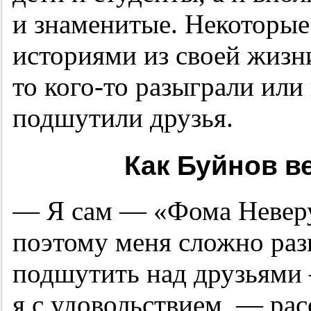
и знаменитые. Некоторые
историями из своей жизни
то кого-то разыграли или
подшутили друзья.
Как Буйнов в
— Я сам — «Фома Неве
поэтому меня сложно разы
подшутить над друзьями
я с удовольствием, — рас