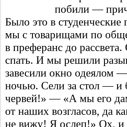
побили — прич
Было это в студенческие
мы с товарищами по общ
в преферанс до рассвета.
спать. И мы решили разыг
завесили окно одеялом —
ночью. Сели за стол — и 
червей!» — «А мы его да
от наших возгласов, да ка
не вижу! Я ослеп!» Ох, и