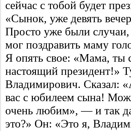
сейчас с тобой будет пре
«Сынок, уже девять вечер
Просто уже были случаи, 
мог поздравить маму гол
Я опять свое: «Мама, ты
настоящий президент!» Т
Владимирович. Сказал: «
вас с юбилеем сына! Мож
очень любим», — и так дал
это?» Он: «Это я, Влади