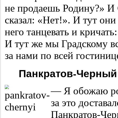
не продаешь Родину?» И С
сказал: «Нет!». И тут они
него танцевать и кричат
И тут же мы Градскому в
за нами по всей гостиниц
Панкратов-Черный
— Я обожаю ро
за это достава
Панкратов-Че