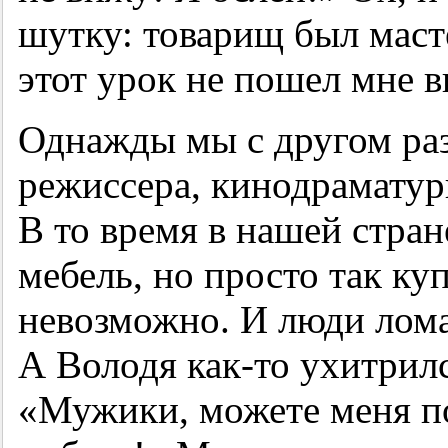
шутку: товарищ был масте
этот урок не пошел мне в
Однажды мы с другом раз
режиссера, кинодраматур
В то время в нашей стра
мебель, но просто так ку
невозможно. И люди ломал
А Володя как-то ухитрил
«Мужики, можете меня по