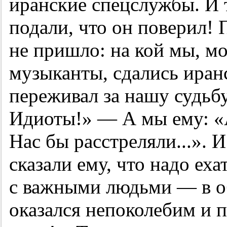
иранские спецслужбы. И т
подали, что он поверил! 
не пришло: на кой мы, м
музыканты, сдались иран
переживал за нашу судьбу
Идиоты!» — А мы ему: «А
Нас бы расстреляли...». И
сказали ему, что надо еха
с важными людьми — в об
оказался непоколебим и п