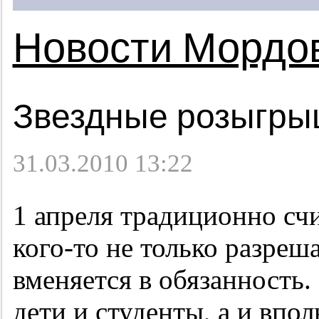
Новости Мордо
Звездные розыгр
31.03.2010 13:22
1 апреля традиционно счи
кого-то не только разреша
вменяется в обязанность.
дети и студенты, а и впо