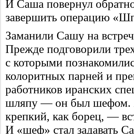
И Саша повернул обратно
завершить операцию «Ш
Заманили Сашу на встре
Прежде подговорили трех
с которыми познакомилис
колоритных парней и пр
работников иранских спе
шляпу — он был шефом. 
крепкий, как борец, — вс
И «шеф» стал задавать С