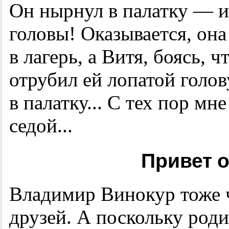
Он нырнул в палатку — 
головы! Оказывается, она
в лагерь, а Витя, боясь, 
отрубил ей лопатой голов
в палатку... С тех пор мн
седой...
Привет о
Владимир Винокур тоже ч
друзей. А поскольку роди