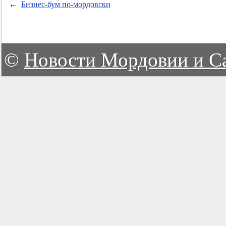
←
Бизнес-бум по-мордовски
©
Новости Мордовии и С