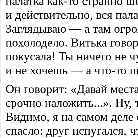
палатка как-то странно ш
и действительно, вся пал
Заглядываю — а там огро
похолодело. Витька говор
покусала! Ты ничего не ч
и не хочешь — а что-то 
Он говорит: «Давай мест
срочно наложить...». Ну, 
Видимо, я на самом деле 
спасло: друг испугался, 