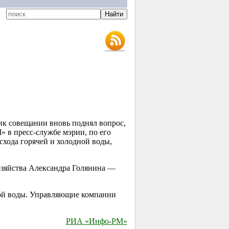
ик совещании вновь поднял вопрос,
 в пресс-службе мэрии, по его
схода горячей и холодной воды,
озяйства Александра Голянина —
мой воды. Управляющие компании
РИА «Инфо-РМ»