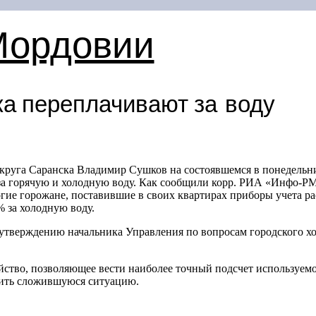
Мордовии
а переплачивают за воду
круга Саранска Владимир Сушков на состоявшемся в понедельн
а горячую и холодную воду. Как сообщили корр. РИА «Инфо-РМ»
ие горожане, поставившие в своих квартирах приборы учета ра
 за холодную воду.
 утверждению начальника Управления по вопросам городского х
ойство, позволяющее вести наиболее точный подсчет используе
ить сложившуюся ситуацию.