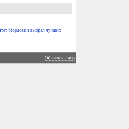
итет Мордовии выбрал лучших
→
Обратная связь