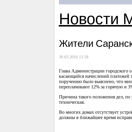
Новости 
Жители Саранск
30.03.2010 13:58
Глава Администрации городского о
касающийся начислений платежей з
поручению было выяснено, что мног
переплачивают 12% за горячую и 3%
Причина такого положения дел, по
техническая.
Во многих домах отсутствует устр
должны в ближайшее время исправ