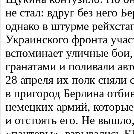
не стал: вдруг без него Б
однако в штурме рейхстаг
Украинского фронта учас
вспоминает уличные бои,
гранатами и поливали ав
28 апреля их полк сняли 
в пригород Берлина отби
немецких армий, которые
и отстоять его. Не вышло
«пантеры», взрывались Б