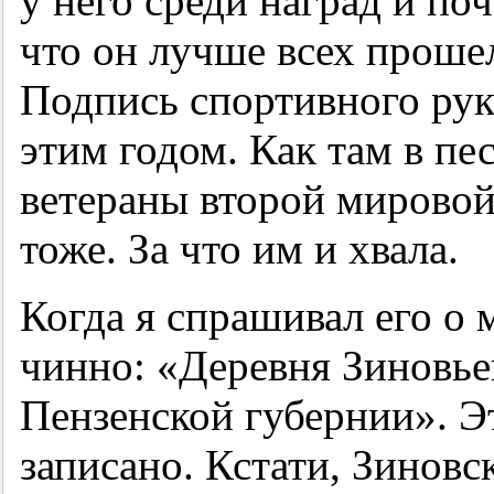
у него среди наград и по
что он лучше всех прош
Подпись спортивного рук
этим годом. Как там в п
ветераны второй мировой
тоже. За что им и хвала.
Когда я спрашивал его о 
чинно: «Деревня Зиновье
Пензенской губернии». Эт
записано. Кстати, Зиновс