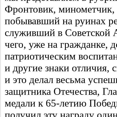
Фронтовик, минометчик,
побывавший на руинах ре
служивший в Советской А
чего, уже на гражданке,
патриотическим воспитан
и другие знаки отличия, 
и это делал весьма успеш
защитника Отечества, Гл
медали к
65-летию
Побед
получил эту награду один