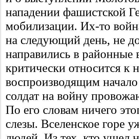
нападении фашистской Ге
мобилизации. Их-то война
на следующий день, не д
направились в районные
критически относится к 
воспроизводящим начало 
солдат на войну провожа
По его словам ничего это
слезы. Вселенское горе у
людей. Из тех, кто ушел 