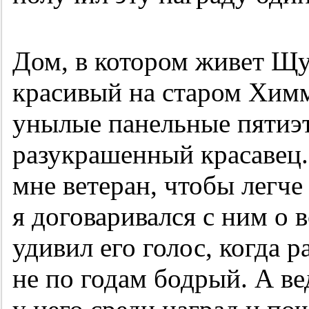
Дом, в котором живет Щ
красивый на старом Химм
унылые панельные пятиэ
разукрашенный красавец.
мне ветеран, чтобы легче
я договаривался с ним о в
удивил его голос, когда р
не по годам бодрый. А ве