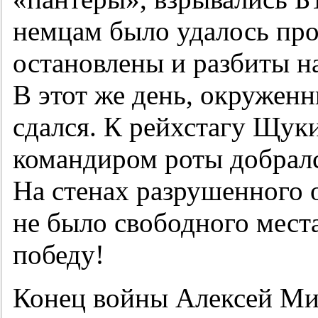
немцам было удалось про
остановлены и разбиты 
В этот же день, окружен
сдался. К рейхстагу Щук
командиром роты добралс
На стенах разрушенного 
не было свободного мест
победу!
Конец войны Алексей Ми