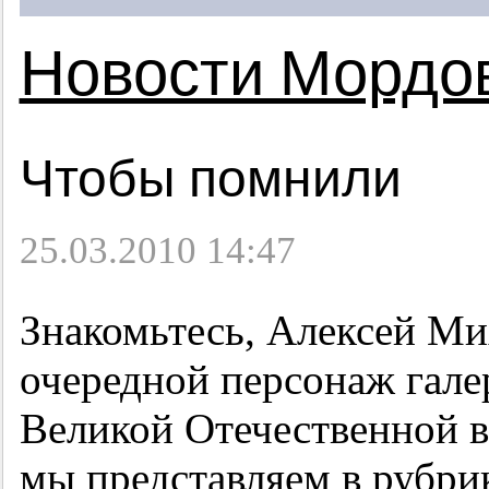
Новости Мордо
Чтобы помнили
25.03.2010 14:47
Знакомьтесь, Алексей М
очередной персонаж галер
Великой Отечественной 
мы представляем в рубри