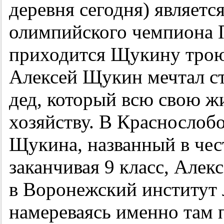
деревня сегодня) являетс
олимпийского чемпиона П
приходится Щукину трою
Алексей Щукин мечтал ст
дед, который всю свою ж
хозяйству. В Краснослобо
Щукина, названный в чест
заканчивая 9 класс, Алек
в Воронежский институт 
намереваясь именно там 