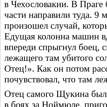
в Чехословакии. В Праге 
части направили туда. 9 м
произошел случай, котор
Едущая колонна машин вд
впереди спрыгнул боец, с
лежащего там убитого сол
Отец!». Как он потом рас
почувствовал, что там ле
Отец самого Щукина был 
в боях за Ноймюле, приг