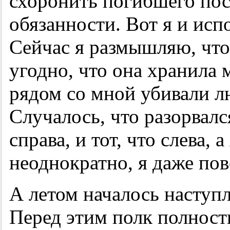
схоронить погибшего пос
обязанности. Вот я и исп
Сейчас я размышляю, что,
угодно, что она хранила 
рядом со мной убивали лю
Случалось, что разорвался
справа, и тот, что слева, 
неоднократно, я даже пов
А летом началось наступл
Перед этим полк полнос