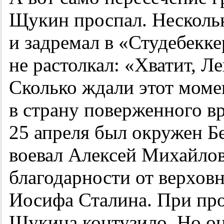
Щукин проспал. Нескольк
и задремал в «Студебекке
не растолкал: «Хватит, Л
Сколько ждали этот момен
в страну поверженного вр
25 апреля был окружен Бе
воевал Алексей Михайло
благодарности от верхов
Иосифа Сталина. При пр
Щукина контузило. Но он