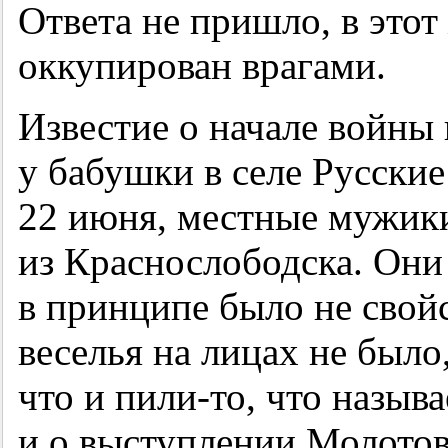
Ответа не пришло, в это
оккупирован врагами.
Известие о начале войны
у бабушки в селе Русские
22 июня, местные мужики
из Краснослободска. Они
в принципе было не свойс
веселья на лицах не было
что и пили-то, что называ
и о выступлении Молотов