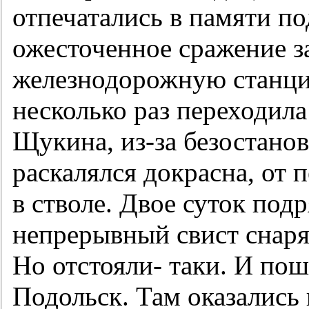
отпечатались в памяти п
ожесточенное сражение з
железнодорожную станц
несколько раз переходила
Щукина, из-за безостано
раскалялся докрасна, от 
в стволе. Двое суток под
непрерывный свист снаряд
Но отстояли- таки. И по
Подольск. Там оказались