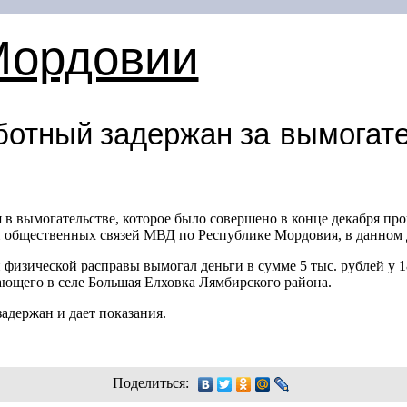
Мордовии
ботный задержан за вымогат
в вымогательстве, которое было совершено в конце декабря пр
общественных связей МВД по Республике Мордовия, в данном д
 физической расправы вымогал деньги в сумме 5 тыс. рублей у
1
ающего в селе Большая Елховка Лямбирского района.
адержан и дает показания.
Поделиться: