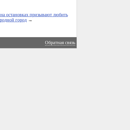
на остановках призывают любить
 родной город
→
Обратная связь