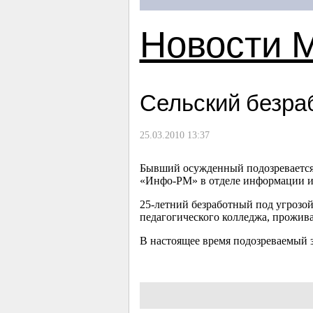
Новости 
Сельский безра
25.03.2010 13:37
Бывший осужденный подозревается 
«Инфо-РМ» в отделе информации и 
25-летний
безработный под угрозой
педагогического колледжа, прожив
В настоящее время подозреваемый з