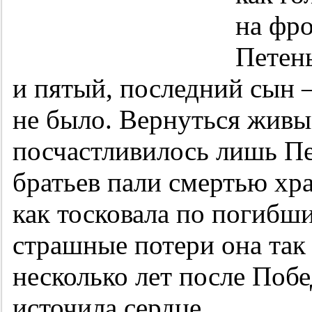
на фро
Петень
и пятый, последний сын
не было. Вернуться живы
посчастливилось лишь Пе
братьев пали смертью хр
как тосковала по погибш
страшные потери она так 
несколько лет после Поб
источила сердце.