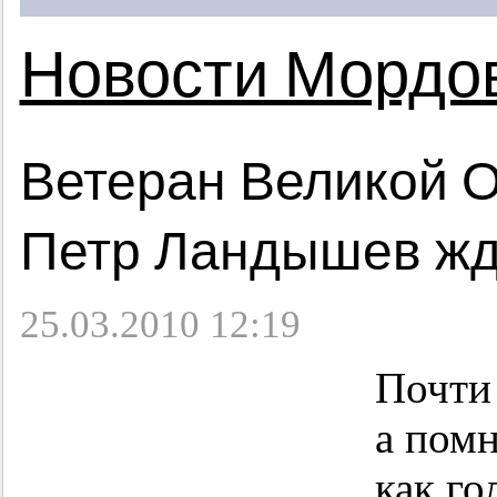
Новости Мордо
Ветеран Великой 
Петр Ландышев жд
25.03.2010 12:19
Почти 
а помн
как го