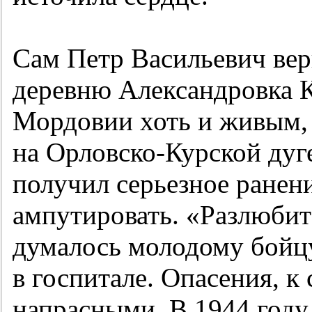
Сам Петр Васильевич вер
деревню Александровка 
Мордовии хоть и живым, 
на Орловско-Курской ду
получил серьезное ранен
ампутировать. «Разлюбит
думалось молодому бойц
в госпитале. Опасения, к 
напрасными. В 1944 году