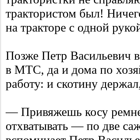
трактористом был! Ничего
на тракторе с одной руко
Позже Петр Васильевич в
в МТС, да и дома по хоз
работу: и скотину держал,
— Привяжешь косу ремн
отхватывать — по две са
вспоминает Петр Василье