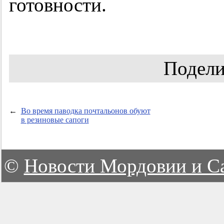
готовности.
Подели
←
Во время паводка почтальонов обуют
в резиновые сапоги
©
Новости Мордовии и С