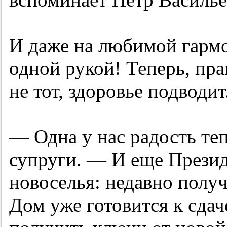
И даже на любимой гармо
одной рукой! Теперь, прав
не тот, здоровье подводит
— Одна у нас радость те
супруги. — И еще Прези
новоселья: недавно полу
Дом уже готовится к сда