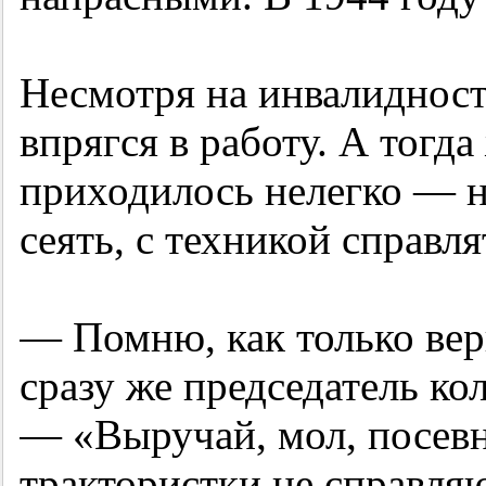
Несмотря на инвалидност
впрягся в работу. А тогд
приходилось нелегко — н
сеять, с техникой справля
— Помню, как только ве
сразу же председатель ко
— «Выручай, мол, посевн
трактористки не справляю