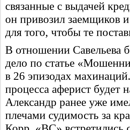
связанные с выдачей кред
он привозил заемщиков и
для того, чтобы те поста
В отношении Савельева б
дело по статье «Мошенни
в 26 эпизодах махинаций.
процесса аферист будет н
Александр ранее уже имел
плечами судимость за кра
Корр. «ВС» встретились 