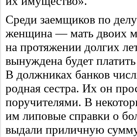
их имущество».
Среди заемщиков по делу
женщина — мать двоих ма
на протяжении долгих лет
вынуждена будет платить
В должниках банков числя
родная сестра. Их он про
поручителями. В некотор
им липовые справки о бо
выдали приличную сумму