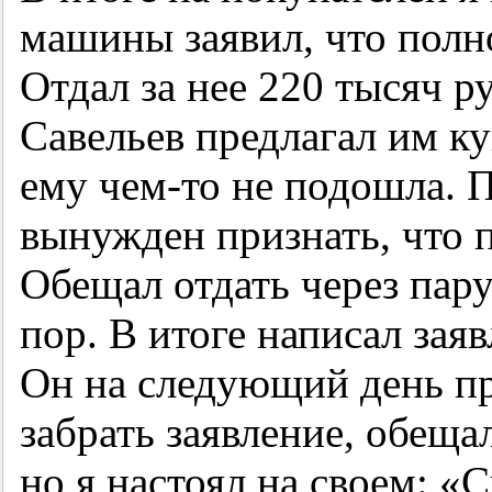
машины заявил, что полно
Отдал за нее 220 тысяч ру
Савельев предлагал им к
ему чем-то не подошла. 
вынужден признать, что 
Обещал отдать через пару
пор. В итоге написал зая
Он на следующий день пр
забрать заявление, обеща
но я настоял на своем: «С