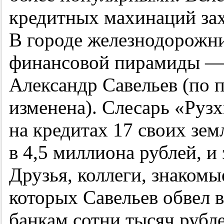
кредитных махинаций захл
В городе железнодорожни
финансовой пирамиды 
Александр Савельев (по 
изменена). Слесарь «Ру
на кредитах 17 своих зе
в 4,5 миллиона рублей, и 
Друзья, коллеги, знакомы
которых Савельев обвел 
банкам сотни тысяч рублей