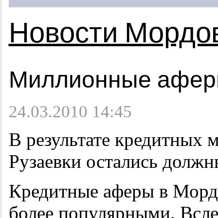
Новости Мордо
Миллионные аферы
24.03.2010 14:45
В результате кредитных 
Рузаевки остались должн
Кредитные аферы в Мордо
более популярными. Всле