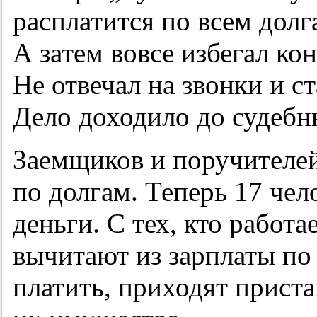
расплатится по всем долг
А затем вовсе избегал ко
Не отвечал на звонки и ст
Дело доходило до судебн
Заемщиков и поручителей
по долгам. Теперь 17 че
деньги. С тех, кто работа
вычитают из зарплаты по
платить, приходят прист