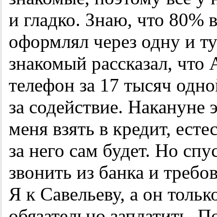
и гладко. Знаю, что 80% 
оформлял через одну и т
знакомый рассказал, что
телефон за 17 тысяч одн
за содействие. Накануне 
меня взять в кредит, есте
за него сам будет. Но спу
звонить из банка и требов
Я к Савельеву, а он тольк
обязательно заплатить. П