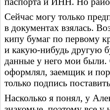
паспорта и ИНН. Но райо
Сейчас могу только пред
в документах взялась. Во
кипу бумаг по первому кр
и какую-нибудь другую б
данные у него мои были.
оформлял, заемщик и пор
только подпись поставить
Насколько я понял, у Але
знакомые, поэтому все у