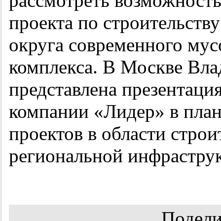
рассмотреть возможность
проекта по строительству
округа современного му
комплекса. В Москве Вл
представлена презентаци
компании «Лидер» в пла
проектов в области строи
региональной инфрастру
Подели