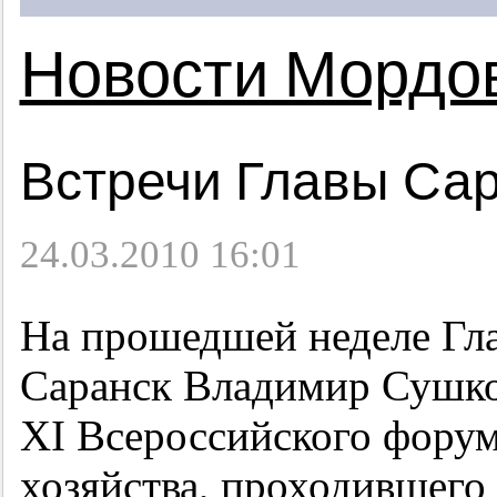
Новости Мордо
Встречи Главы Сар
24.03.2010 16:01
На прошедшей неделе Гла
Саранск Владимир Сушков
XI Всероссийского фору
хозяйства, проходившего