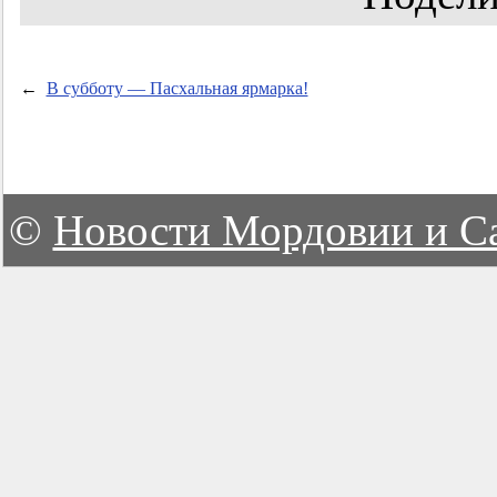
←
В субботу — Пасхальная ярмарка!
©
Новости Мордовии и С