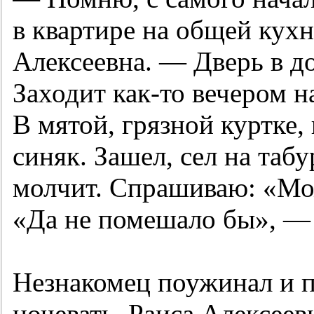
в квартире на общей кухн
Алексеевна. — Дверь в до
Заходит как-то вечером н
В мятой, грязной куртке,
синяк. Зашел, сел на таб
молчит. Спрашиваю: «Мо
«Да не помешало бы», — 
Незнакомец поужинал и п
ночевать. Раиса Алексеевн