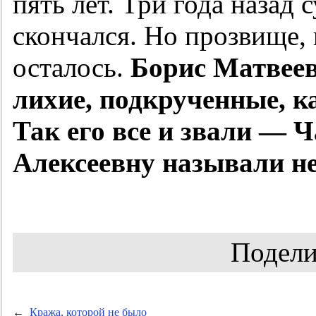
пять лет. Три года назад
скончался. Но прозвище, 
осталось.
Борис Матвеев
лихие, подкрученные, к
Так его все и звали — Ч
Алексеевну называли не
Подели
←
Кража, которой не было