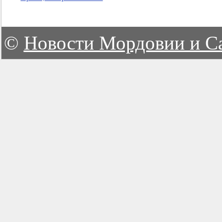
©
Новости Мордовии и С