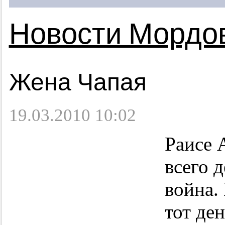
Новости Мордо
Жена Чапая
19.03.2010 10:02
Раисе 
всего д
война.
тот ден