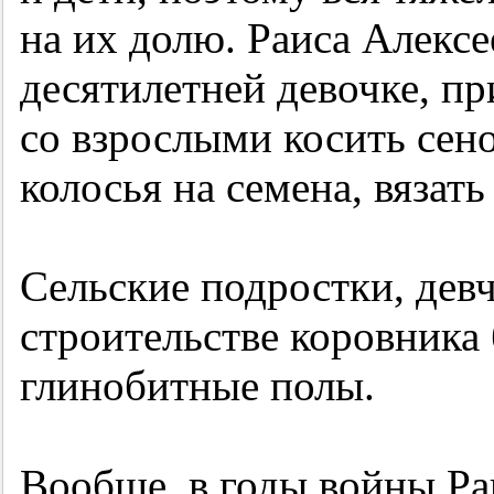
на их долю. Раиса Алексе
десятилетней девочке, п
со взрослыми косить сено
колосья на семена, вязать
Сельские подростки, дев
строительстве коровника
глинобитные полы.
Вообще, в годы войны Р