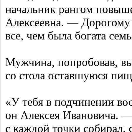
начальник рангом повыш
Алексеевна. — Дорогому 
все, чем была богата сем
Мужчина, попробовав, вы
со стола оставшуюся пищ
«У тебя в подчинении во
он Алексея Ивановича. —
с каждой точки собирал, 