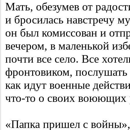
Мать, обезумев от радост
и бросилась навстречу м
он был комиссован и отпр
вечером, в маленькой из
почти все село. Все хоте
фронтовиком, послушать 
как идут военные действия
что-то о своих воюющих 
«Папка пришел с войны»,