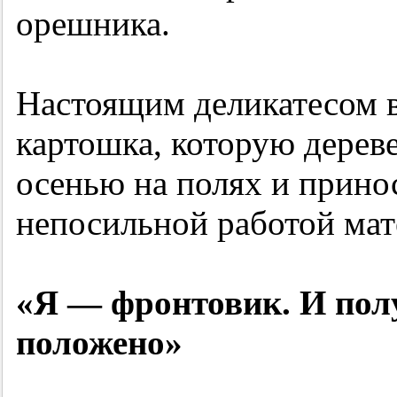
орешника.
Настоящим деликатесом в
картошка, которую дерев
осенью на полях и прин
непосильной работой мат
«Я — фронтовик. И полу
положено»