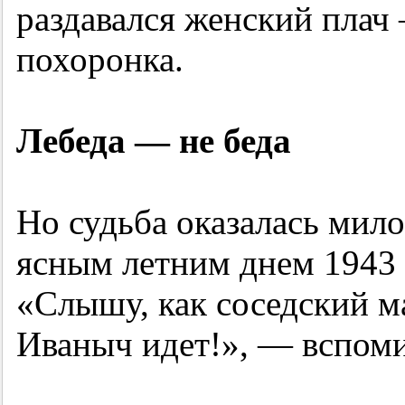
раздавался женский плач 
похоронка.
Лебеда — не беда
Но судьба оказалась мил
ясным летним днем 1943 
«Слышу, как соседский м
Иваныч идет!», — вспоми