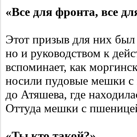
«Все для фронта, все дл
Этот призыв для них был 
но и руководством к дейс
вспоминает, как моргинс
носили пудовые мешки с 
до Атяшева, где находил
Оттуда мешки с пшеницей
«Ты кто такой?»