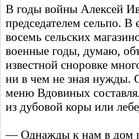
В годы войны Алексей И
председателем сельпо. В
восемь сельских магазино
военные годы, думаю, объ
известной сноровке мног
ни в чем не зная нужды.
меню Вдовиных составля
из дубовой коры или леб
— Однажды к нам в дом п