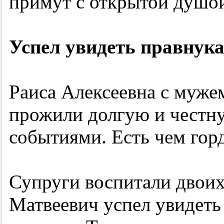
примут с открытой душо
Успел увидеть правнук
Раиса Алексеевна с муж
прожили долгую и честн
событиями. Есть чем горд
Супруги воспитали двоих
Матвеевич успел увидеть 