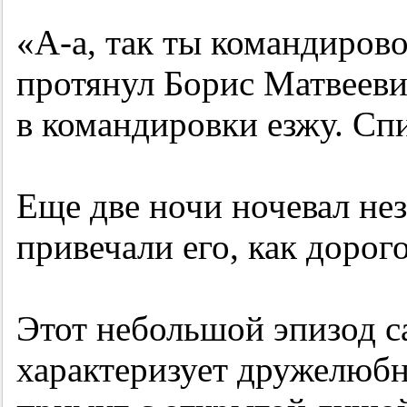
«А-а, так ты командиров
протянул Борис Матвеевич
в командировки езжу. Сп
Еще две ночи ночевал не
привечали его, как дорого
Этот небольшой эпизод 
характеризует дружелюбн