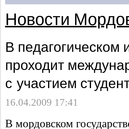
Новости Мордо
В педагогическом 
проходит междуна
с участием студен
16.04.2009 17:41
В мордовском государств