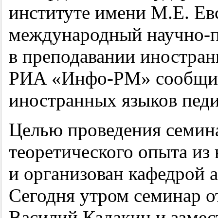
институте имени М.Е. Евс
международный научно-п
в преподавании иностран
РИА «Инфо-РМ» сообщили
иностранных языков педи
Целью проведения семина
теоретического опыта из 
и организован кафедрой а
Сегодня утром семинар о
Василий Кадакин и замес