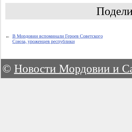
Подели
←
В Мордовии вспоминали Героев Советского
Союза, уроженцев республики
©
Новости Мордовии и С