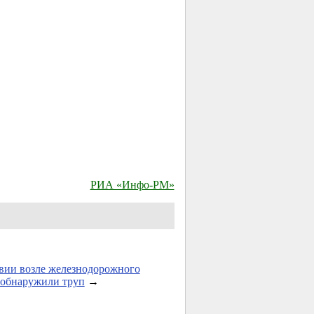
РИА «Инфо-РМ»
вии возле железнодорожного
 обнаружили труп
→