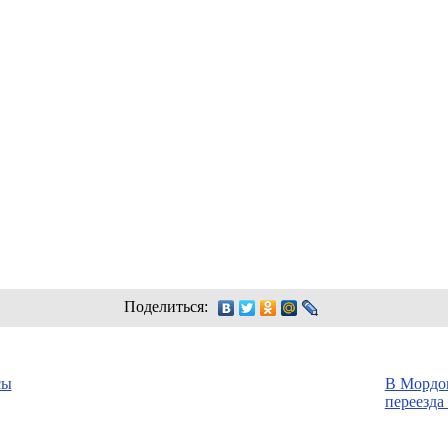
Поделиться:
сы
В Мордо
переезда