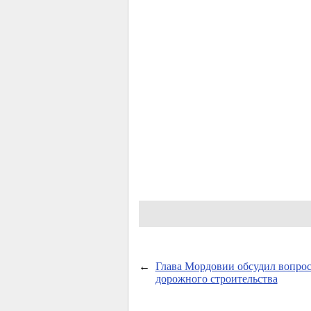
←
Глава Мордовии обсудил вопро
дорожного строительства