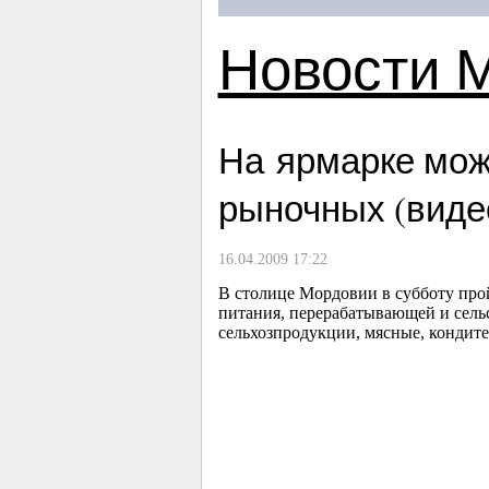
Новости 
На ярмарке мож
рыночных (виде
16.04.2009 17:22
В столице Мордовии в субботу про
питания, перерабатывающей и сель
сельхозпродукции, мясные, кондите