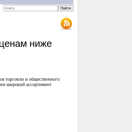
 ценам ниже
ия торговли и общественного
лен широкий ассортимент