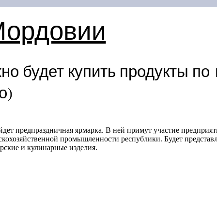
Мордовии
но будет купить продукты по
о)
йдет предпраздничная ярмарка. В ней примут участие предприят
скохозяйственной промышленности республики. Будет представ
рские и кулинарные изделия.