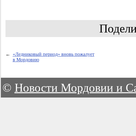
Подели
←
«Ледниковый период» вновь пожалует
в Мордовию
©
Новости Мордовии и С