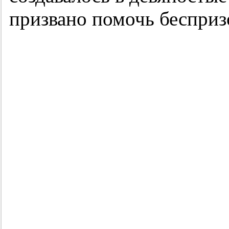
призвано помочь бесприз