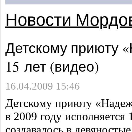
Новости Мордо
Детскому приюту 
15 лет (видео)
16.04.2009 15:46
Детскому приюту «Наде
в 2009 году исполняется 
создавалось в девяносты