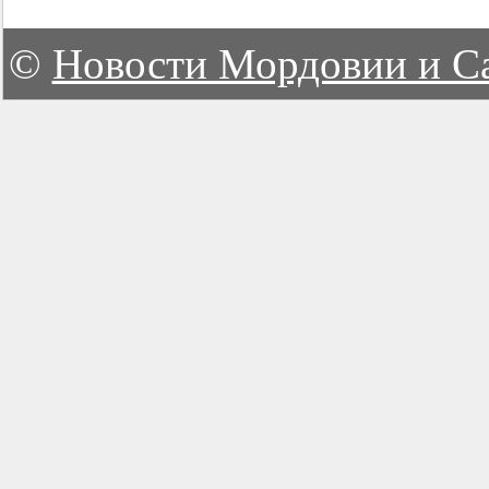
©
Новости Мордовии и С