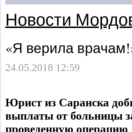
Новости Мордо
«Я верила врачам!
24.05.2018 12:59
Юрист из Саранска доб
выплаты
от больницы з
проведенную операцию