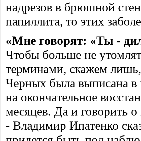
надрезов в брюшной стенк
папиллита, то этих забол
«Мне говорят: «Ты - ди
Чтобы больше не утомля
терминами, скажем лишь,
Черных была выписана в 
на окончательное восста
месяцев. Да и говорить о
- Владимир Ипатенко сказ
придется быть под наблюд