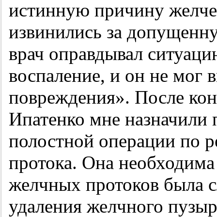
истинную причину желчеи
извинились за допущенн
врач оправдывал ситуаци
воспаление, и он не мог 
повреждения». После ко
Ипатенко мне назначили 
полостной операции по р
протока. Она необходима 
желчных протоков была с
удаления желчного пузыр