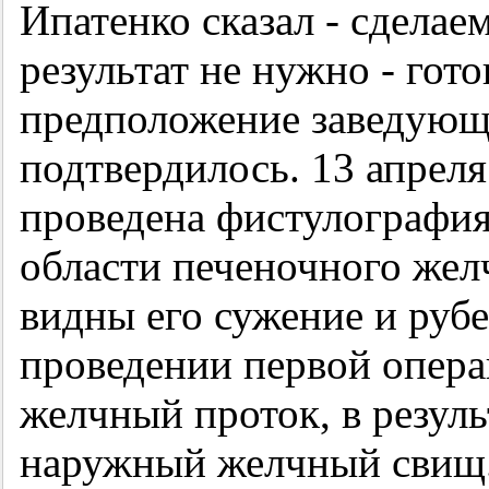
Ипатенко сказал - сделаем
результат не нужно - гот
предположение заведующ
подтвердилось. 13 апрел
проведена фистулография
области печеночного жел
видны его сужение и рубе
проведении первой опера
желчный проток, в резуль
наружный желчный свищ.