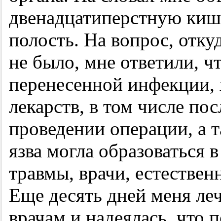
двенадцатиперстную киш
полость. На вопрос, откуд
не было, мне ответили, ч
перенесенной инфекции, 
лекарств, в том числе по
проведении операции, а та
язва могла образоваться 
травмы, врачи, естествен
Еще десять дней меня ле
врачам и надеялась, что 