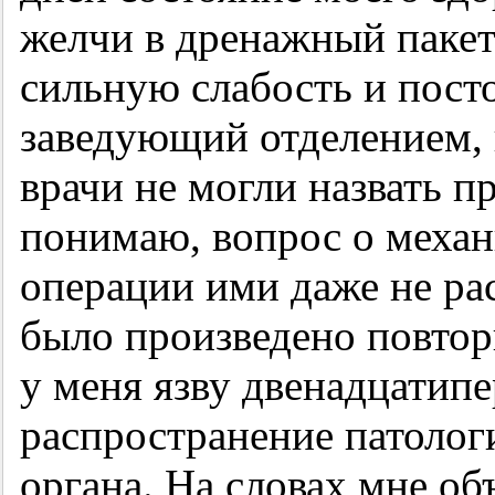
желчи в дренажный пакет
сильную слабость и пост
заведующий отделением,
врачи не могли назвать п
понимаю, вопрос о механ
операции ими даже не ра
было произведено повтор
у меня язву двенадцатип
распространение патолог
органа. На словах мне об