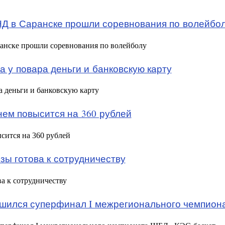
Д в Саранске прошли соревнования по волейбо
анске прошли соревнования по волейболу
а у повара деньги и банковскую карту
ра деньги и банковскую карту
нем повысится на 360 рублей
сится на 360 рублей
ы готова к сотрудничеству
а к сотрудничеству
шился суперфинал I межрегионального чемпион