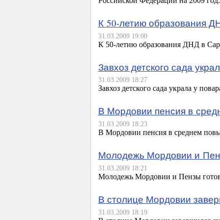
Российской Федерации на 2009 год.
К
50-летию
образования ДН
31.03.2009 19:00
К
50-летию
образования ДНД в Сар
Завхоз детского сада украл
31.03.2009 18:27
Завхоз детского сада украла у пова
В Мордовии пенсия в сред
31.03.2009 18:23
В Мордовии пенсия в среднем повы
Молодежь Мордовии и Пенз
31.03.2009 18:21
Молодежь Мордовии и Пензы готов
В столице Мордовии завер
31.03.2009 18:19