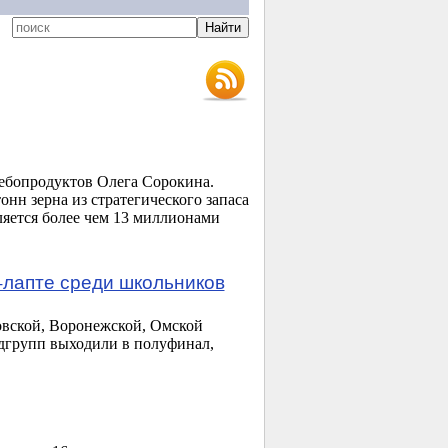
ебопродуктов Олега Сорокина.
онн зерна из стратегического запаса
яется более чем 13 миллионами
-лапте среди школьников
овской, Воронежской, Омской
одгрупп выходили в полуфинал,