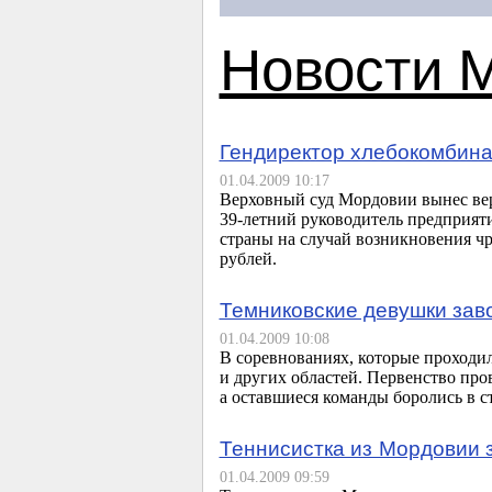
Новости 
Гендиректор хлебокомбина
01.04.2009 10:17
Верховный суд Мордовии вынес вер
39-летний
руководитель предприятия
страны на случай возникновения ч
рублей.
Темниковские девушки зав
01.04.2009 10:08
В соревнованиях, которые проходи
и других областей. Первенство про
а оставшиеся команды боролись в с
Теннисистка из Мордовии 
01.04.2009 09:59