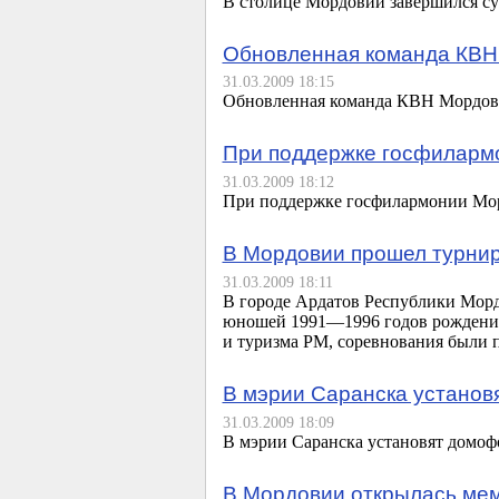
В столице Мордовии завершился с
Обновленная команда КВН
31.03.2009 18:15
Обновленная команда КВН Мордов
При поддержке госфиларм
31.03.2009 18:12
При поддержке госфилармонии Мо
В Мордовии прошел турнир
31.03.2009 18:11
В городе Ардатов Республики Морд
юношей
1991—1996
годов рождени
и туризма РМ, соревнования были 
В мэрии Саранска установ
31.03.2009 18:09
В мэрии Саранска установят домоф
В Мордовии открылась мем