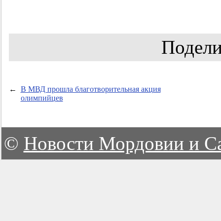
Подели
←
В МВД прошла благотворительная акция
олимпийцев
©
Новости Мордовии и С