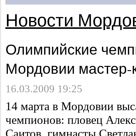
Новости Мордо
Олимпийские чемп
Мордовии мастер-
16.03.2009 19:25
14 марта в Мордовии выс
чемпионов: пловец Алекс
Саитов, гимнасты Светла