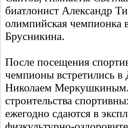
биатлонист Александр Ти
олимпийская чемпионка 
Брусникина.
После посещения спорти
чемпионы встретились в 
Николаем Меркушкиным. 
строительства спортивны
ежегодно сдаются в эксп
физкультурно-оздоровите