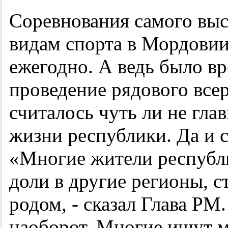
Соревнования самого выс
видам спорта в Мордовии,
ежегодно. А ведь было вр
проведение рядового все
считалось чуть ли не гл
жизни республики. Да и 
«Многие жители республ
доли в другие регионы, с
родом, - сказал Глава РМ.
наоборот. Многие ищут м