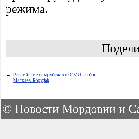
режима.
Подели
←
Российские и зарубежные СМИ - о бое
Маскаев-Боруфф
©
Новости Мордовии и С