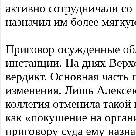
активно сотрудничали со 
назначил им более мягку
Приговор осужденные об
инстанции. На днях Верх
вердикт. Основная часть 
изменения. Лишь Алексе
коллегия отменила тако
как «покушение на орга
приговору суда ему назна