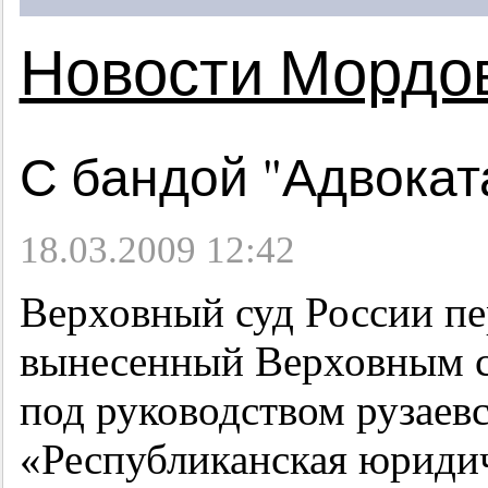
Новости Мордо
С бандой "Адвокат
18.03.2009 12:42
Верховный суд России пе
вынесенный Верховным 
под руководством рузаевс
«Республиканская юриди