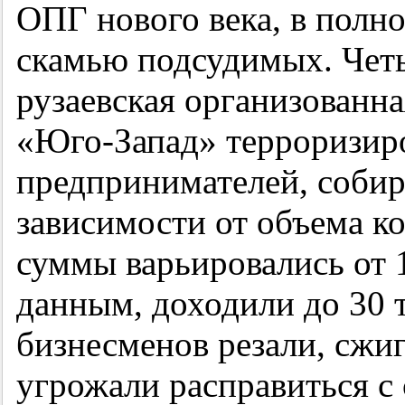
ОПГ нового века, в полн
скамью подсудимых. Четы
рузаевская организованн
«Юго-Запад» терроризир
предпринимателей, собир
зависимости от объема к
суммы варьировались от 1
данным, доходили до 30 
бизнесменов резали, сжиг
угрожали расправиться с