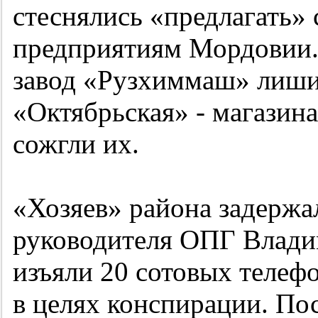
стеснялись «предлагать»
предприятиям Мордовии. 
завод «Рузхиммаш» лишил
«Октябрьская» - магазин
сожгли их.
«Хозяев» района задержал
руководителя ОПГ Влади
изъяли 20 сотовых телеф
в целях конспирации. По