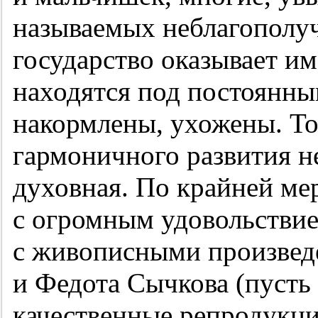
называемых неблагополуч
государство оказывает им
находятся под постоянны
накормлены, ухожены. То
гармоничного развития н
духовная. По крайней ме
с огромным удовольстви
с живописными произвед
и Федота Сычкова (пусть 
качественные репродукци