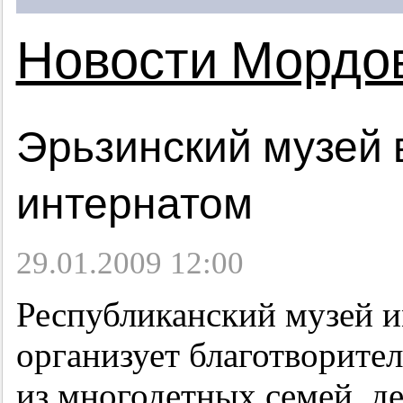
Новости Мордо
Эрьзинский музей 
интернатом
29.01.2009 12:00
Республиканский музей и
организует благотворител
из многодетных семей, дет