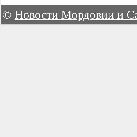
©
Новости Мордовии и С