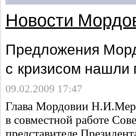
Новости Мордо
Предложения Морд
с кризисом нашли
09.02.2009 17:47
Глава Мордовии Н.И.Мер
в совместной работе Сов
представителе Президен