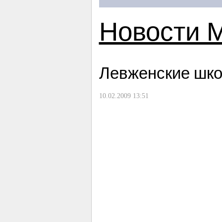
Новости 
Левженские шко
10.02.2009 13:51