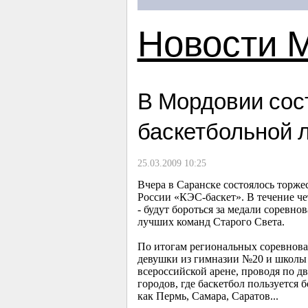
Новости 
В Мордовии сос
баскетбольной л
25.03.2009 10:25
Вчера в Саранске состоялось торж
России «КЭС-баскет». В течение ч
- будут бороться за медали соревн
лучших команд Старого Света.
По итогам региональных соревнова
девушки из гимназии №20 и школы 
всероссийской арене, проводя по д
городов, где баскетбол пользуется 
как Пермь, Самара, Саратов...