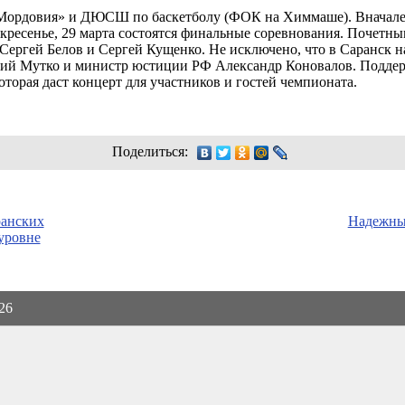
Мордовия» и ДЮСШ по баскетболу (ФОК на Химмаше). Вначале
оскресенье, 29 марта состоятся финальные соревнования. Почетны
 Сергей Белов и Сергей Кущенко. Не исключено, что в Саранск 
лий Мутко и министр юстиции РФ Александр Коновалов. Поддер
торая даст концерт для участников и гостей чемпионата.
Поделиться:
ранских
Надежны
уровне
026