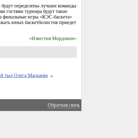
 будут определены лучшие команды
ми гостями турнира будут такие
на финальные игры «КЭС-баскета»
жать юных баскетболистов приедет
«Известия Мордовии»
й тыл Олега Маскаева
→
Обратная связь