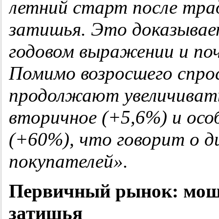
летний старт после тра
затишья. Это доказывае
годовом выражении и по
Помимо возросшего спрос
продолжают увеличивать
вторичное (+5,6%) и осо
(+60%), что говорит о 
покупателей».
Первичный рынок: мощ
затишья