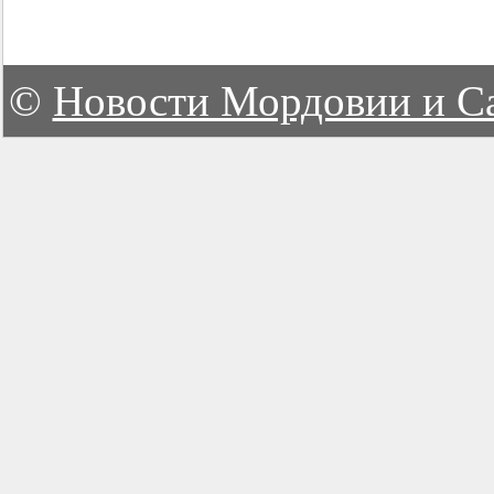
©
Новости Мордовии и С