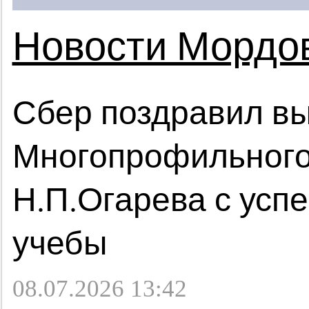
Новости Мордо
Сбер поздравил в
Многопрофильного
Н.П.Огарева с ус
учебы
08.07.2026 13:42