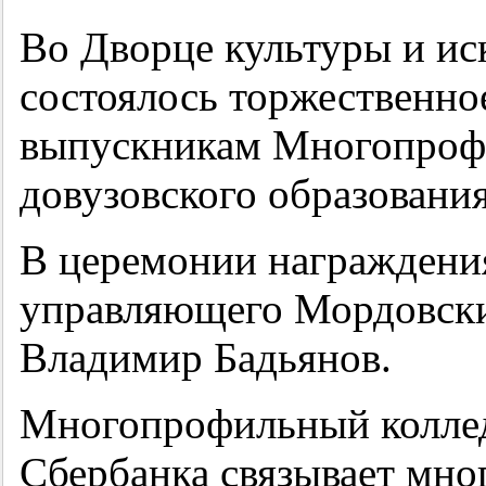
Во Дворце культуры и ис
состоялось торжественно
выпускникам Многопрофи
довузовского образования
В церемонии награждения
управляющего Мордовски
Владимир Бадьянов.
Многопрофильный коллед
Сбербанка связывает мно