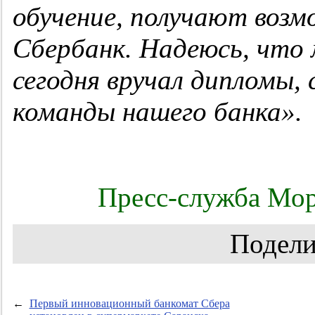
обучение, получают воз
Сбербанк. Надеюсь, что 
сегодня вручал дипломы
команды нашего банка».
Пресс-служба Мор
Подели
←
Первый инновационный банкомат Сбера