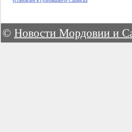
установлен в супермаркете Саранска
©
Новости Мордовии и С