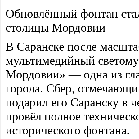
Обновлённый фонтан ста
столицы Мордовии
В Саранске после масшта
мультимедийный светому
Мордовии» — одна из гл
города. Сбер, отмечающий
подарил его Саранску в ч
провёл полное техническ
исторического фонтана.