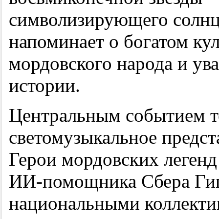
символизирующего солнце
напоминает о богатом ку
мордовского народа и ув
истории.
Центральным событием т
светомузыкальное предс
Герои мордовских легенд
ИИ-помощника Сбера Гига
национальными коллекти