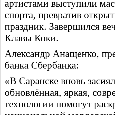
артистами выступили мас
спорта, превратив откры
праздник. Завершился ве
Клавы Коки.
Александр Анащенко, пре
банка Сбербанка:
«В Саранске вновь засия
обновлённая, яркая, совр
технологии помогут раск