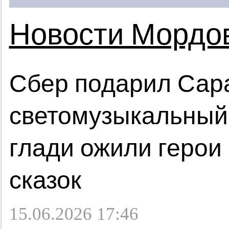
Новости Мордо
Сбер подарил Сар
светомузыкальный 
глади ожили герои
сказок
15.06.2026 17:46