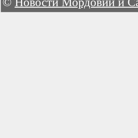
©
Новости Мордовии и С