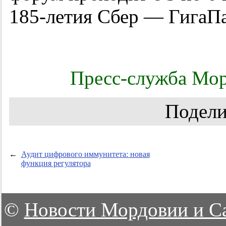
185-летия Сбер — Гига
Пресс-служба Мор
Подели
←
Аудит цифрового иммунитета: новая
функция регулятора
©
Новости Мордовии и С