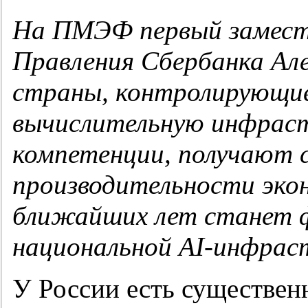
Н
а
ПМЭФ
первый замес
Правления
Сбербанка
Ал
страны, контролирующие
вычислительную инфраст
компетенции, получают 
производительности экон
ближайших лет станет 
национальной AI-инфрас
У России есть существен