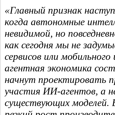
«Главный признак насту
когда автономные интел
невидимой, но повседнев
как сегодня мы не задум
сервисов или мобильн
ого
агентная
экономика сост
начнут проекти
ровать п
участия ИИ-агентов, а н
существующих моделей.
резкий рост производит