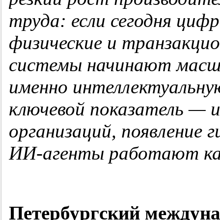
труда: если сегодня циф
физические и транзакци
системы начинают мас
именно интеллектуальну
ключевой показатель — 
организаций, появление г
ИИ-агенты работают как
Петербургский междун