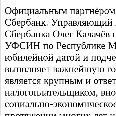
Официальным партнёром
Сбербанк. Управляющий
Сбербанка Олег Калачёв 
УФСИН по Республике Мо
юбилейной датой и подче
выполняет важнейшую го
является крупным и отве
налогоплательщиком, вно
социально-экономическое
протяжении многих лет н