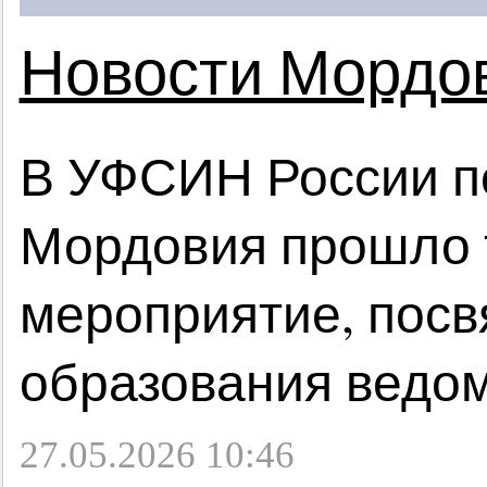
Новости Мордо
В УФСИН России п
Мордовия прошло 
мероприятие, пос
образования ведо
27.05.2026 10:46