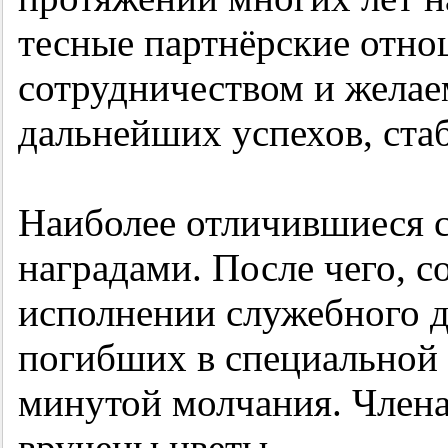
тесные партнёрские отн
сотрудничеством и жела
дальнейших успехов, ста
Наиболее отличившиеся 
наградами. После чего, 
исполнении служебного до
погибших в специальной 
минутой молчания. Член
вручены цветы.