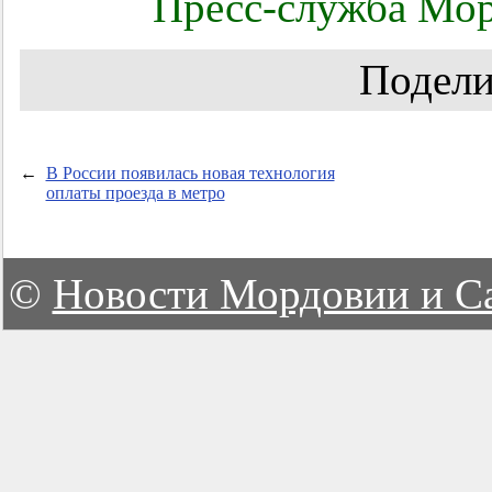
Пресс-служба Мор
Подели
←
В России появилась новая технология
оплаты проезда в метро
©
Новости Мордовии и С