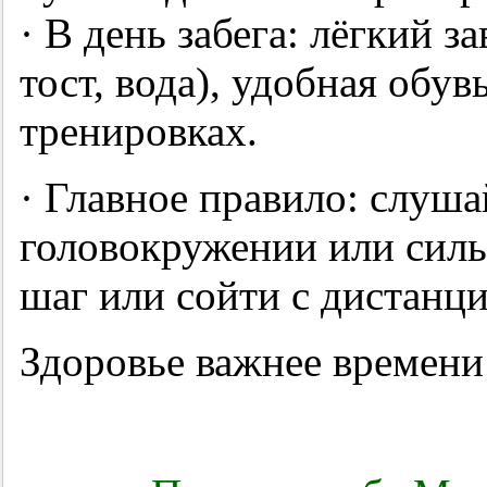
· В день забега: лёгкий за
тост, вода), удобная обу
тренировках.
· Главное правило: слуша
головокружении или сил
шаг или сойти с дистанц
Здоровье важнее времени