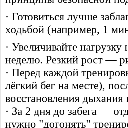
· Готовиться лучше забла
ходьбой (например, 1 мин
· Увеличивайте нагрузку 
неделю. Резкий рост — р
· Перед каждой трениров
лёгкий бег на месте), по
восстановления дыхания и
· За 2 дня до забега — от
нужно "догонять" тренир