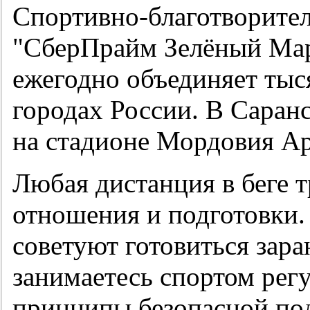
Спортивно-благотворите
"СберПрайм Зелёный Мара
ежегодно объединяет тыс
городах России. В Саранс
на стадионе Мордовия А
Любая дистанция в беге 
отношения и подготовки.
советуют готовиться зара
занимаетесь спортом рег
принципы безопасной под