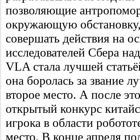
позволяющие антропомор
окружающую обстановку, 
совершать действия на ос
исследователей Сбера на
VLA стала лучшей статьёй
она боролась за звание л
второе место. А после эт
открытый конкурс китай
игрока в области робото
место. В конце апреля п