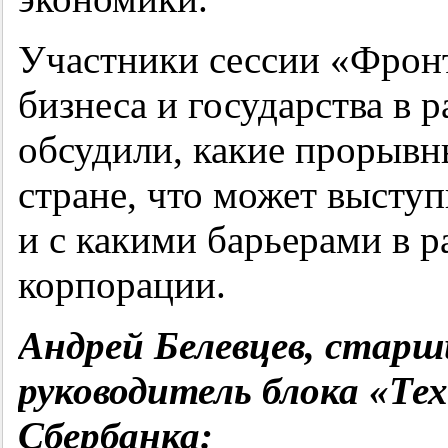
Участники сессии «Фрон
бизнеса и государства в 
обсудили, какие прорыв
стране, что может высту
и с какими барьерами в 
корпорации.
Андрей Белевцев, старш
руководитель блока «Те
Сбербанка: