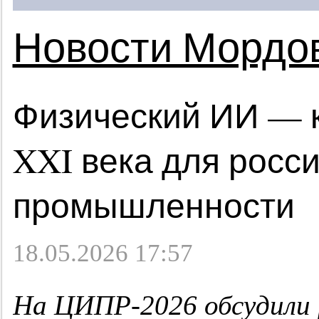
Новости Мордо
Физический ИИ — 
XXI века для росс
промышленности
18.05.2026 17:57
На ЦИПР-2026 обсудили 