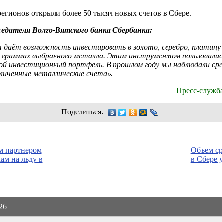
регионов открыли более 50 тысяч новых счетов в Сбере.
седателя Волго-Вятского банка Сбербанка:
 даёт возможность инвестировать в золото, серебро, платину 
в граммах выбранного металла. Этим инструментом пользовалис
ой инвестиционный портфель. В прошлом году мы наблюдали с
зличенные металлические счета».
Пресс-служб
Поделиться:
м партнером
Объем ср
ам на льду в
в Сбере 
026