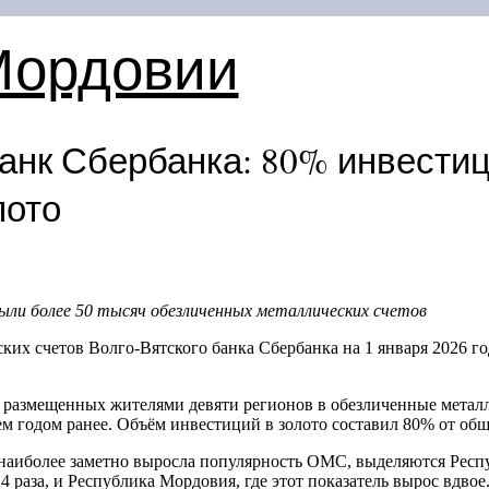
Мордовии
банк Сбербанка: 80% инвести
лото
ли более 50 тысяч обезличенных металлических счетов
их счетов Волго-Вятского банка Сбербанка на 1 января 2026 го
, размещенных жителями девяти регионов в обезличенные металл
чем годом ранее. Объём инвестиций в золото составил 80% от о
 наиболее заметно выросла популярность ОМС, выделяются Респу
 раза, и Республика Мордовия, где этот показатель вырос вдвое