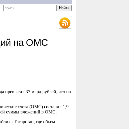
ций на ОМС
да превысил 37 млрд рублей, что на
ические счета (ОМС) составил 1,9
бщей суммы вложений в ОМС.
блика Татарстан, где объем
.