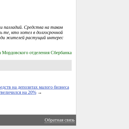
и палладий. Средства на таком
ь те, кто хотел в долгосрочной
реди жителей растущий интерес
а Мордовского отделения Сбербанка
едств на депозитах малого бизнеса
увеличился на 20%
→
Обратная связь