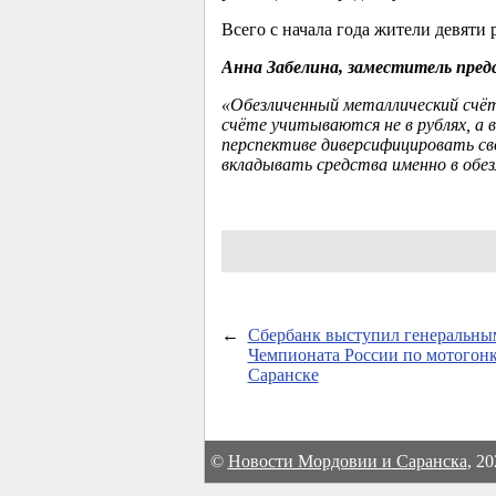
Всего с начала года жители девяти 
Анна Забелина, заместитель пред
«Обезличенный металлический счёт
счёте учитываются не в рублях, а 
перспективе диверсифицировать св
вкладывать средства именно в обе
←
Сбербанк выступил генеральны
Чемпионата России по мотогонк
Саранске
©
Новости Мордовии и Саранска
, 2