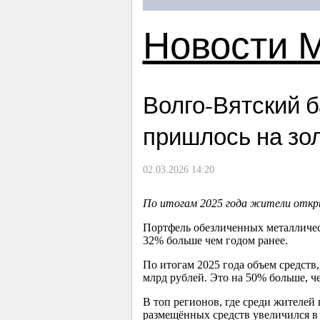
Новости 
Волго-Вятский 
пришлось на зо
02.03.2026 14:20
По итогам 2025 года жители откры
Портфель обезличенных металлическ
32% больше чем годом ранее.
По итогам 2025 года объем средств
млрд рублей. Это на 50% больше, 
В топ регионов, где среди жителей
размещённых средств увеличился в 4