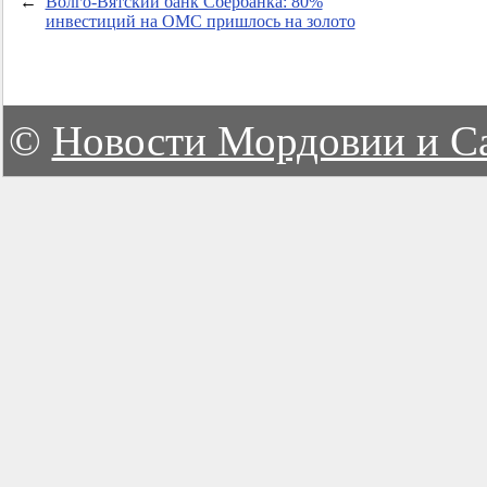
←
Волго-Вятский банк Сбербанка: 80%
инвестиций на ОМС пришлось на золото
©
Новости Мордовии и С