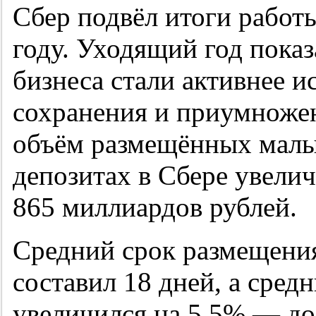
Сбер подвёл итоги работ
году. Уходящий год показ
бизнеса стали активнее и
сохранения и приумножен
объём размещённых малы
депозитах в Сбере увелич
865 миллиардов рублей.
Средний срок размещения
составил 18 дней, а сред
увеличился на 5,5% — до