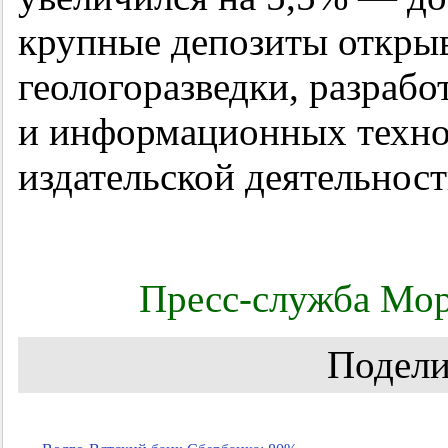
крупные депозиты открыв
геологоразведки, разраб
и информационных технол
издательской деятельност
Пресс-служба Мор
Подели