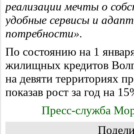
реализации мечты о собс
удобные сервисы и адапт
потребности».
По состоянию на 1 январ
жилищных кредитов Волг
на девяти территориях пр
показав рост за год на 15
Пресс-служба Мор
Подели