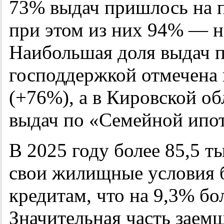
73% выдач пришлось на 
при этом из них 94% — н
Наибольшая доля выдач 
господдержкой отмечена 
(+76%), а в Кировской об
выдач по «Семейной ипот
В 2025 году более 85,5 
свои жилищные условия 
кредитам, что на 9,3% бо
Значительная часть зае