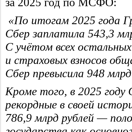
за 2025 год по МСФО:
«По итогам 2025 года Г
Сбер заплатила 543,3 млр
С учётом всех остальны
и страховых взносов об
Сбер превысила 948 млрд
Кроме того, в 2025 году
рекордные в своей истор
786,9 млрд рублей — поло
государства как основног