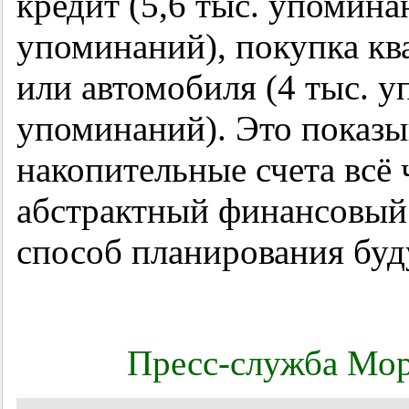
кредит (5,6 тыс. упоминан
упоминаний), покупка кв
или автомобиля (4 тыс. у
упоминаний). Это показыв
накопительные счета всё 
абстрактный финансовый 
способ планирования буд
Пресс-служба Мор