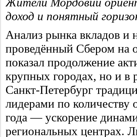
Жители Мордовии ориен
доход и понятный горизо
Анализ рынка вкладов и 
проведённый Сбером на о
показал продолжение акти
крупных городах, но и в 
Санкт-Петербург традиц
лидерами по количеству 
года — ускорение динами
региональных центрах. Л