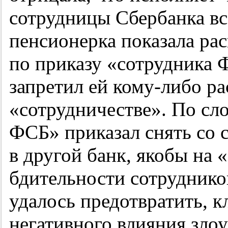
сотрудницы Сбербанка вс
пенсионерка показала рас
по приказу «сотрудника 
запретил ей кому-либо ра
«сотрудничестве». По с
ФСБ» приказал снять со с
в другой банк, якобы на 
бдительности сотруднико
удалось предотвратить, к
негативного влияния зло