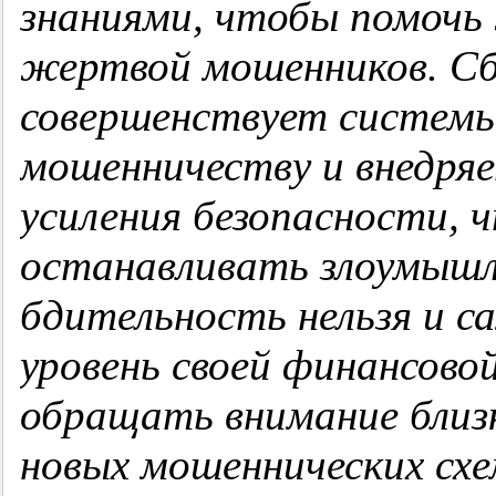
знаниями, чтобы помочь
жертвой мошенников. Сб
совершенствует систем
мошенничеству и внедряе
усиления безопасности, 
останавливать злоумышл
бдительность нельзя и 
уровень своей финансов
обращать внимание близ
новых мошеннических схе