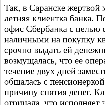
Так, в Саранске жертвой 
летняя клиентка банка. 
офис Сбербанка с целью с
наличными на покупку кв
срочно выдать ей денежны
возмущалась, что ее опе
течение двух дней замест
общалась с пенсионеркой
причину снятия денег. Кл
отрицала, что исполняет 