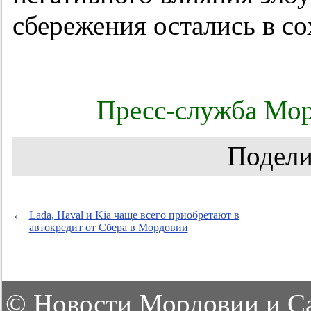
сбережения остались в со
Пресс-служба Мор
Подели
←
Lada, Haval и Kia чаще всего приобретают в
автокредит от Сбера в Мордовии
©
Новости Мордовии и С