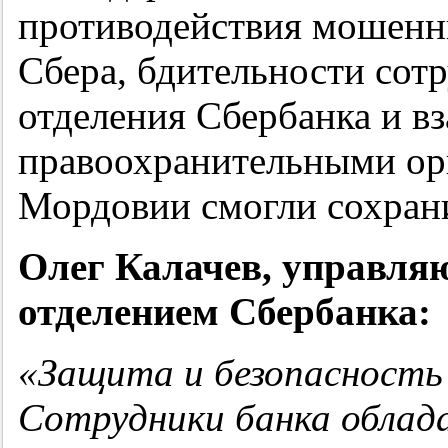
противодействия мошенни
Сбера, бдительности сот
отделения Сбербанка и в
правоохранительными орг
Мордовии смогли сохрани
Олег Калачев, управл
отделением Сбербанка:
«Защита и безопасность
Сотрудники банка облад