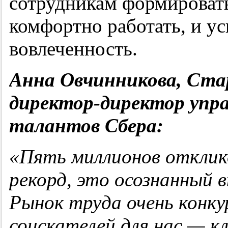
сотрудникам формировать
комфортно работать, и у
вовлеченность.
Анна Овчинникова, Ст
директор-директор упра
талантов Сбера:
«Пять миллионов отклико
рекорд, это осознанный в
Рынок труда очень конку
соискателей для нас — к