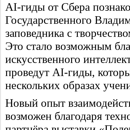
AI-гиды от Сбера познак
Государственного Владим
заповедника с творчество
Это стало возможным бла
искусственного интеллек
проведут AI-гиды, которы
нескольких образах учен
Новый опыт взаимодейств
возможен благодаря техн
партнёра выставки «Поле