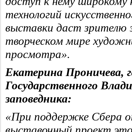
доступ к нему широкому 
технологий искусственно
выставки даст зрителю 
творческом мире художн
просмотра».
Екатерина Проничева, 
Государственного Влади
заповедника:
«При поддержке Сбера о
выставочный проект это