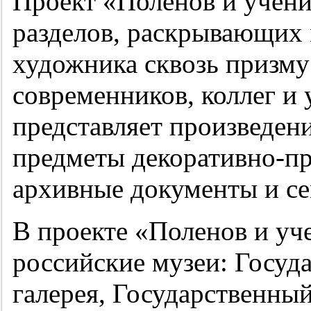
Проект «Поленов и учени
разделов, раскрывающих
художника сквозь призму
современников, коллег и 
представляет произведен
предметы декоративно-пр
архивные документы и с
В проекте «Поленов и у
российские музеи: Госуд
галерея, Государственны