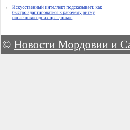
←
Искусственный интеллект подсказывает, как
быстро адаптироваться к рабочему ритму
после новогодних праздников
©
Новости Мордовии и С