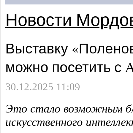
Новости Мордо
Выставку «Поленов
можно посетить с 
30.12.2025 11:09
Это стало возможным бл
искусственного интелле