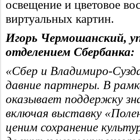
освещение и цветовое во
виртуальных картин.
Игорь Чермошанский, 
отделением Сбербанка:
«Сбер и Владимиро-Сузда
давние партнеры. В рамк
оказывает поддержку з
включая выставку «Полен
ценим сохранение культ