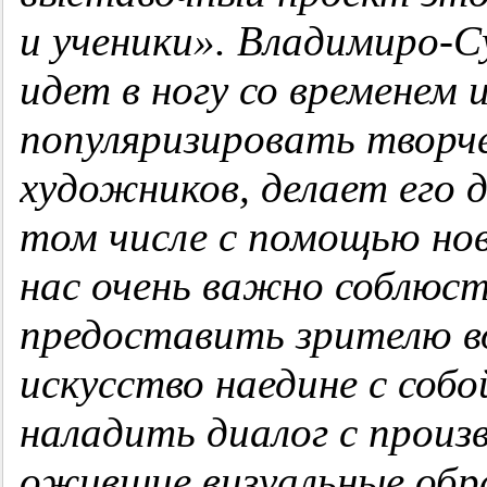
и ученики». Владимиро-С
идет в ногу со временем
популяризировать творче
художников, делает его д
том числе с помощью но
нас очень важно соблюст
предоставить зрителю 
искусство наедине с собой
наладить диалог с произ
ожившие визуальные обр