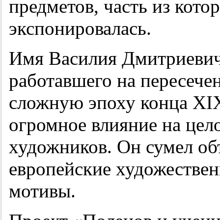
предметов, часть из кото
экспонировалась.
Имя Василия Дмитриевич
работавшего на пересече
сложную эпоху конца XIX
огромное влияние на цел
художников. Он сумел об
европейские художестве
мотивы.