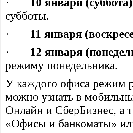
·
10 января (суббота)
субботы.
·
11 января (воскрес
·
12 января (понедел
режиму понедельника.
У каждого офиса режим 
можно узнать в мобильн
Онлайн и СберБизнес, а т
«Офисы и банкоматы» или