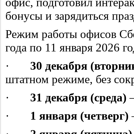
офис, подготовил интера
бонусы и зарядиться пра
Режим работы офисов Сбе
года по 11 января 2026 го
·
30 декабря (вторни
штатном режиме, без сок
·
31 декабря (среда)
·
1 января (четверг)
–
·
2 января (пятница)