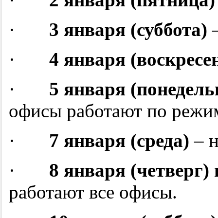
·
3 января (суббота)
–
·
4 января (воскресе
·
5 января (понедель
офисы работают по режи
·
7 января (среда)
– н
·
8 января (четверг) 
работают все офисы.