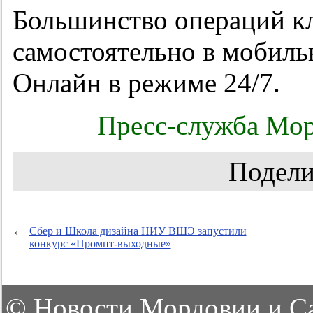
Большинство операций к
самостоятельно в мобил
Онлайн в режиме 24/7.
Пресс-служба Мор
Подели
←
Сбер и Школа дизайна НИУ ВШЭ запустили
конкурс «Промпт-выходные»
©
Новости Мордовии и С